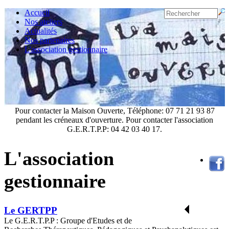
Accueil
Nos ateliers
Actualités
Nos partenaires
L'association gestionnaire
Pour contacter la Maison Ouverte, Téléphone: 07 71 21 93 87
pendant les créneaux d'ouverture. Pour contacter l'association
G.E.R.T.P.P: 04 42 03 40 17.
L'association
gestionnaire
Le GERTPP
Le G.E.R.T.P.P : Groupe d'Etudes et de